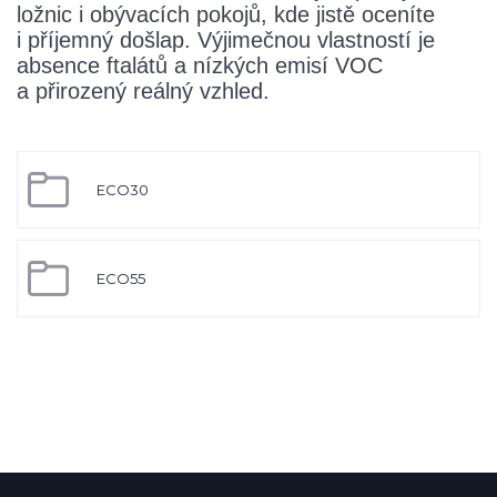
ložnic i obývacích pokojů, kde jistě oceníte
i příjemný došlap. Výjimečnou vlastností je
absence ftalátů a nízkých emisí VOC
a přirozený reálný vzhled.
ECO30
ECO55