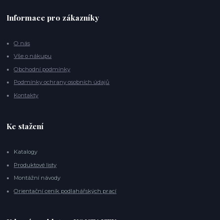
Informace pro zákazníky
O nás
Vše o nákupu
Obchodní podmínky
Podmínky ochrany osobních údajů
Kontakty
Ke stažení
Katalogy
Produktové listy
Montážní návody
Orientační ceník podlahářských prací