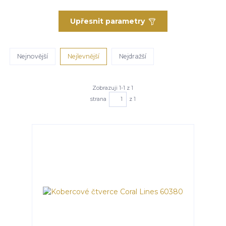
Upřesnit parametry
Nejnovější
Nejlevnější
Nejdražší
Zobrazuji 1-1 z 1
strana
z 1