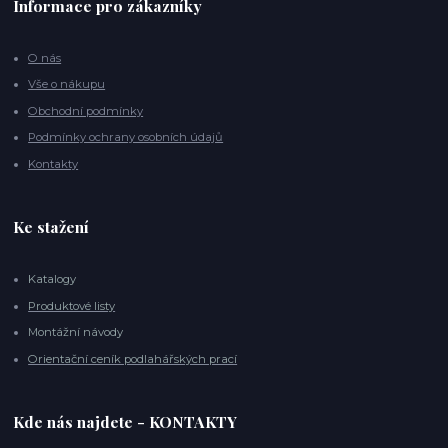
Informace pro zákazníky
O nás
Vše o nákupu
Obchodní podmínky
Podmínky ochrany osobních údajů
Kontakty
Ke stažení
Katalogy
Produktové listy
Montážní návody
Orientační ceník podlahářských prací
Kde nás najdete - KONTAKTY