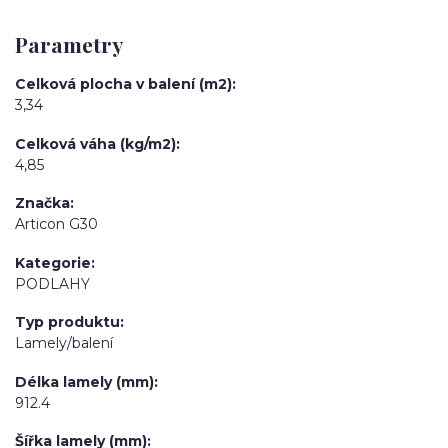
Parametry
Celková plocha v balení (m2)
3,34
Celková váha (kg/m2)
4,85
Značka
Articon G30
Kategorie
PODLAHY
Typ produktu
Lamely/balení
Délka lamely (mm)
912.4
Šířka lamely (mm)