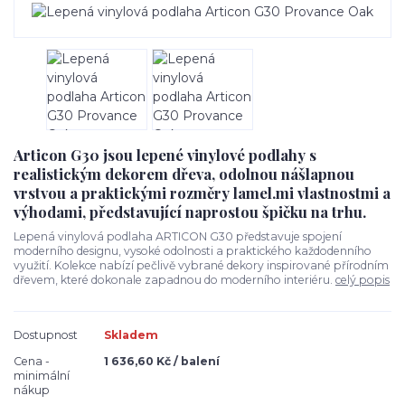
Articon G30 jsou lepené vinylové podlahy s
realistickým dekorem dřeva, odolnou nášlapnou
vrstvou a praktickými rozměry lamel.mi vlastnostmi a
výhodami, představující naprostou špičku na trhu.
Lepená vinylová podlaha ARTICON G30 představuje spojení
moderního designu, vysoké odolnosti a praktického každodenního
využití. Kolekce nabízí pečlivě vybrané dekory inspirované přírodním
dřevem, které dokonale zapadnou do moderního interiéru.
celý popis
Dostupnost
Skladem
Cena -
1 636,60 Kč / balení
minimální
nákup