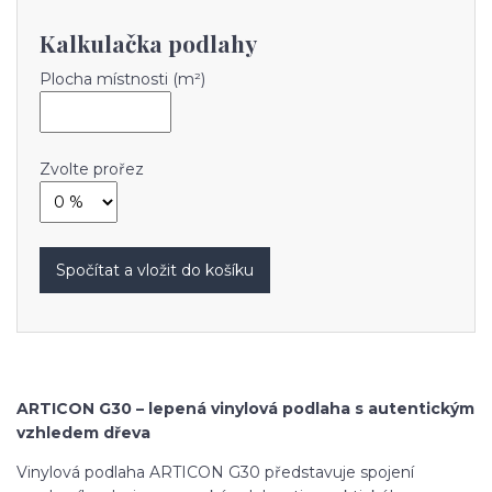
Kalkulačka podlahy
Plocha místnosti (m²)
Zvolte prořez
Spočítat a vložit do košíku
ARTICON G30 – lepená vinylová podlaha s autentickým
vzhledem dřeva
Vinylová podlaha ARTICON G30 představuje spojení