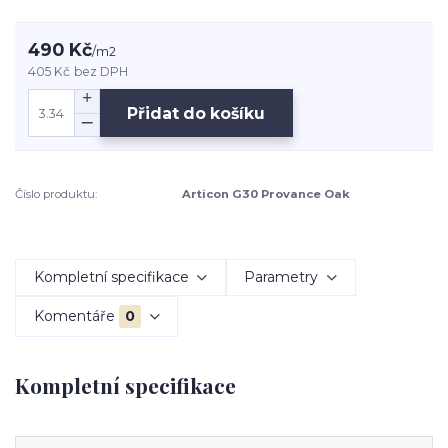
490 Kč
/
m2
405 Kč
bez DPH
Přidat do košíku
Číslo produktu:
Articon G30 Provance Oak
Kompletní specifikace
Parametry
Komentáře
0
Kompletní specifikace