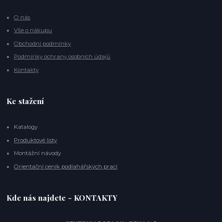
O nás
Vše o nákupu
Obchodní podmínky
Podmínky ochrany osobních údajů
Kontakty
Ke stažení
Katalogy
Produktové listy
Montážní návody
Orientační ceník podlahářských prací
Kde nás najdete - KONTAKTY