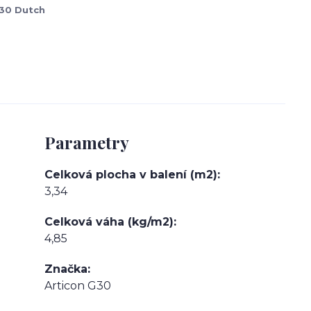
G30 Dutch
Parametry
Celková plocha v balení (m2)
3,34
Celková váha (kg/m2)
4,85
Značka
Articon G30