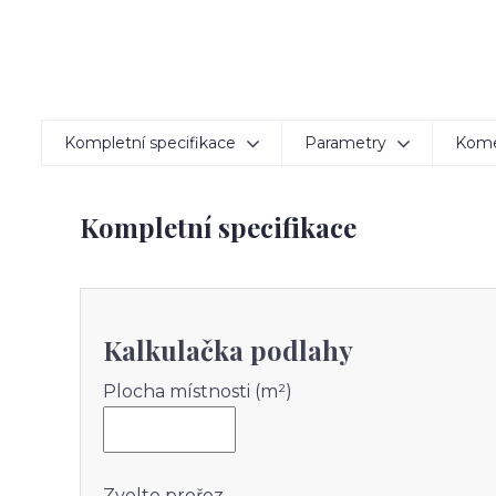
Kompletní specifikace
Parametry
Kom
Kompletní specifikace
Kalkulačka podlahy
Plocha místnosti (m²)
Zvolte prořez